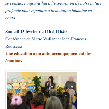
se consacre aujourd’hui à l’exploration de notre nature
profonde pour répondre à la mutation humaine en
cours.
Samedi 15 février de 11h à 11h40
Conférence de Marie Vaillant et Jean-François
Rousseau
​​​​​​​
Une éducation à un auto-accompagnement des
émotions