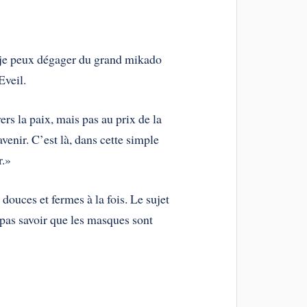
ue je peux dégager du grand mikado
Eveil.
rs la paix, mais pas au prix de la
venir. C’est là, dans cette simple
r.»
 douces et fermes à la fois. Le sujet
e pas savoir que les masques sont