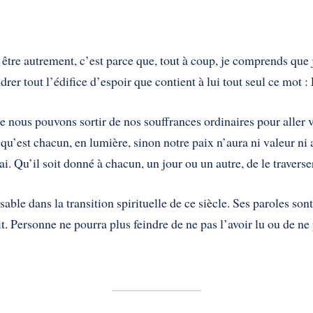
en être autrement, c’est parce que, tout à coup, je comprends q
rer tout l’édifice d’espoir que contient à lui tout seul ce mot : 
 nous pouvons sortir de nos souffrances ordinaires pour aller ve
u’est chacun, en lumière, sinon notre paix n’aura ni valeur ni a
rai. Qu’il soit donné à chacun, un jour ou un autre, de le traverse
able dans la transition spirituelle de ce siècle. Ses paroles sont
 dit. Personne ne pourra plus feindre de ne pas l’avoir lu ou de n