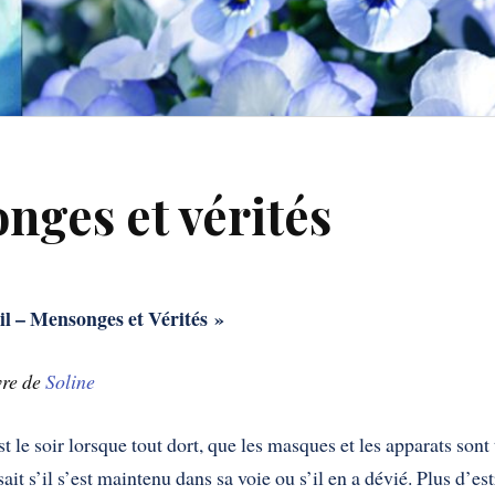
onges et vérités
il – Mensonges et Vérités »
vre de
Soline
st le soir lorsque tout dort, que les masques et les apparats so
 sait s’il s’est maintenu dans sa voie ou s’il en a dévié. Plus d’e