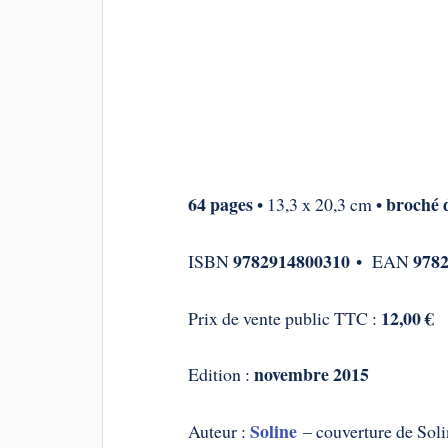
64 pages
broché d
• 13,3 x 20,3 cm •
9782914800310
978
ISBN
• EAN
12,00 €
Prix de vente public TTC :
novembre 2015
Edition :
Soline
Auteur :
– couverture de Sol