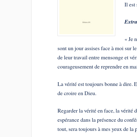
Il est
Extra
« Je 
sont un jour assises face à moi sur le
de leur travail entre mensonge et vér
courageusement de reprendre en main 
La vérité est toujours bonne à dire. E
de croire en Dieu.
Regarder la vérité en face, la vérit
espérance dans la présence du confér
tout, sera toujours à mes yeux de la