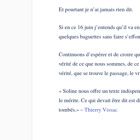
Et pourtant je n’ai jamais rien dit.
Si en ce 16 juin j’entends qu’il va 
quelques baguettes sans faire s’effond
Continuons d’espérer et de croire que
vérité de ce que nous sommes, de ce q
vérité, que se trouve le passage, le v
« Soline nous offre un texte indispens
le mérite. Ce qui devait être dit est
tombés.» –
Thierry Vissac