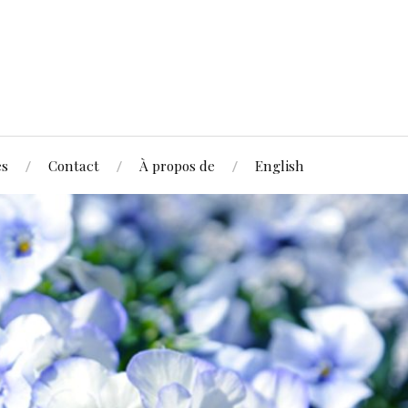
és
Contact
À propos de
English