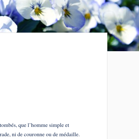
nt tombés, que l’homme simple et
strade, ni de couronne ou de médaille.