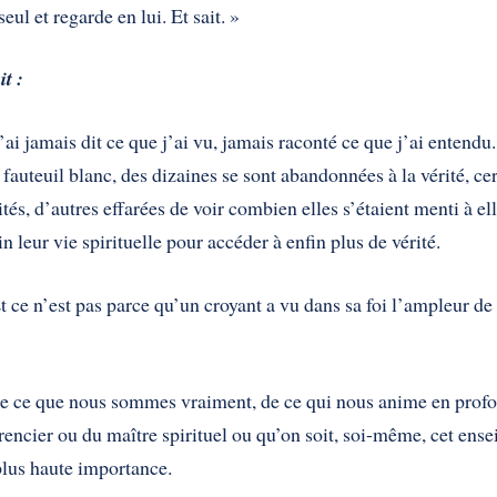
 seul et regarde en lui. Et sait. »
it :
n’ai jamais dit ce que j’ai vu, jamais raconté ce que j’ai entend
 fauteuil blanc, des dizaines se sont abandonnées à la vérité, cer
ités, d’autres effarées de voir combien elles s’étaient menti à 
leur vie spirituelle pour accéder à enfin plus de vérité.
t ce n’est pas parce qu’un croyant a vu dans sa foi l’ampleur de 
é de ce que nous sommes vraiment, de ce qui nous anime en profo
encier ou du maître spirituel ou qu’on soit, soi-même, cet ensei
 plus haute importance.