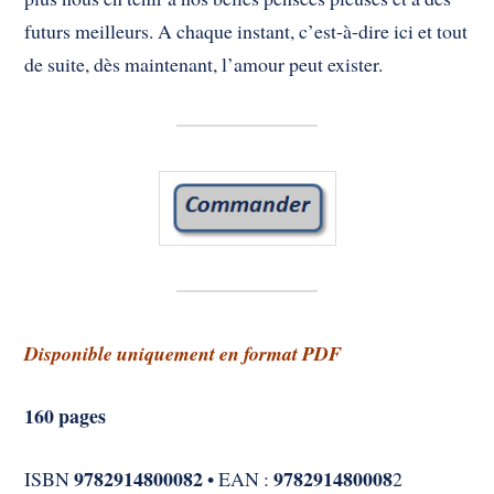
futurs meilleurs. A chaque instant, c’est-à-dire ici et tout
de suite, dès maintenant, l’amour peut exister.
Disponible uniquement en format PDF
160 pages
9782914800082
978291480008
ISBN
• EAN :
2