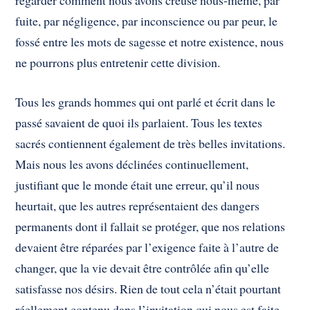
regarder comment nous avons creusé nous-même, par
fuite, par négligence, par inconscience ou par peur, le
fossé entre les mots de sagesse et notre existence, nous
ne pourrons plus entretenir cette division.
Tous les grands hommes qui ont parlé et écrit dans le
passé savaient de quoi ils parlaient. Tous les textes
sacrés contiennent également de très belles invitations.
Mais nous les avons déclinées continuellement,
justifiant que le monde était une erreur, qu’il nous
heurtait, que les autres représentaient des dangers
permanents dont il fallait se protéger, que nos relations
devaient être réparées par l’exigence faite à l’autre de
changer, que la vie devait être contrôlée afin qu’elle
satisfasse nos désirs. Rien de tout cela n’était pourtant
réellement contenu dans l’invitation qui nous est faite