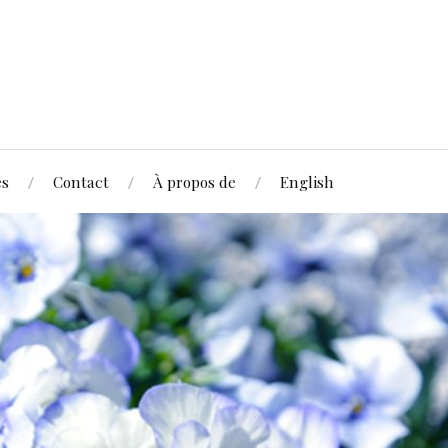
és
Contact
À propos de
English